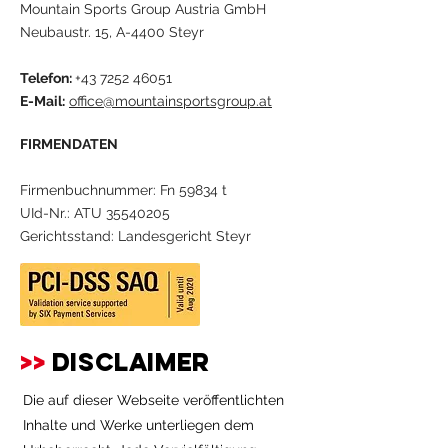
Mountain Sports Group Austria GmbH
Neubaustr. 15, A-4400 Steyr
Telefon:
+43 7252 46051
E-Mail:
office@mountainsportsgroup.at
FIRMENDATEN
Firmenbuchnummer: Fn 59834 t
UId-Nr.: ATU
35540205
Gerichtsstand: Landesgericht Steyr
>>
disclaimer
Die auf dieser Webseite veröffentlichten
Inhalte und Werke unterliegen dem