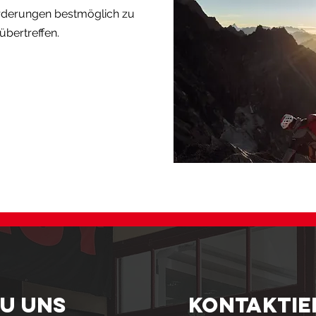
rderungen bestmöglich zu
übertreffen.
DU UNS
KONTAKTIE