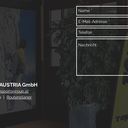
AUSTRIA GmbH
nsportsgroup.at
ia |
Routenplaner