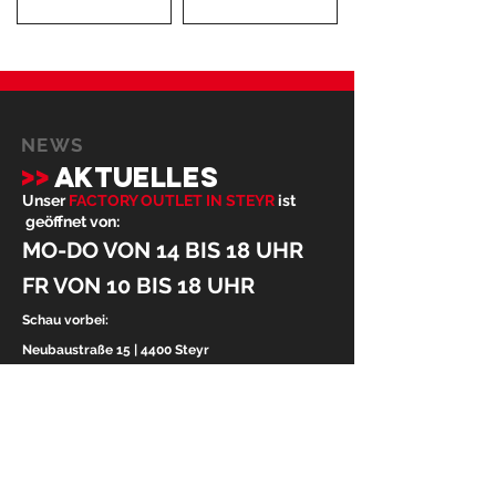
NEWS
>>
AKTUELLES
Unser
FACTORY OUTLET IN STEYR
ist
geöffnet von:
MO-DO VON 14 BIS 18 UHR
FR VON 10 BIS 18 UHR
Schau vorbei:
Neubaustraße 15 | 4400 Steyr
Telefon.:
+43 7252 24399