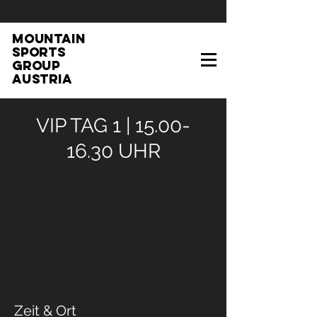
MOUNTAIN
SPORTS
GROUP
AUSTRIA
VIP TAG 1 | 15.00-
16.30 UHR
Anmeldung
abgeschlossen
Veranstaltunge
n ansehen
Zeit & Ort