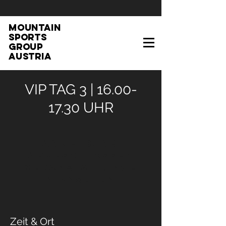
MOUNTAIN
SPORTS
GROUP
AUSTRIA
VIP TAG 3 | 16.00-
17.30 UHR
Anmeldung
abgeschlossen
Veranstaltunge
n ansehen
Zeit & Ort